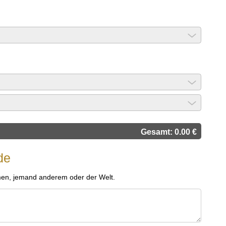
Gesamt:
0.00
€
de
men, jemand anderem oder der Welt.