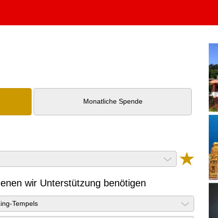
Deutsch
Monatliche Spende
 denen wir Unterstützung benötigen
Ling-Tempels