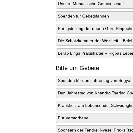
Unsere Monastische Gemeinschaft
Spenden für Gebetsfahnen
Fertigstellung der neuen Guru Rinpoch
Die Schatzkammer der Weisheit – Bele
Lerab Lings Praxishalter – Rigpas Lebe
Bitte um Gebete
Spenden für den Jahrestag von Sogyal 
Den Jahrestag von Khandro Tsering Chö
Krankheit, am Lebensende, Schwierigkei
Für Verstorbene
Sponsern der Tendrel Nyesel Praxis (ts