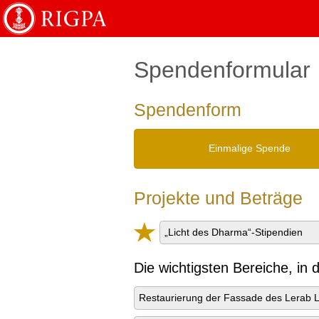
English
Français
Spendenformular
Spendenform
Einmalige Spende
Projekte und Beträge
„Licht des Dharma“-Stipendien
Die wichtigsten Bereiche, in
Restaurierung der Fassade des Lerab 