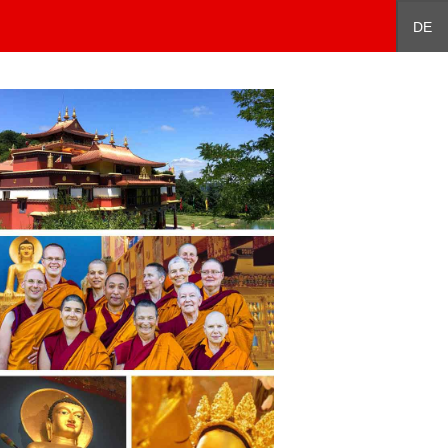
Español
中文
DE