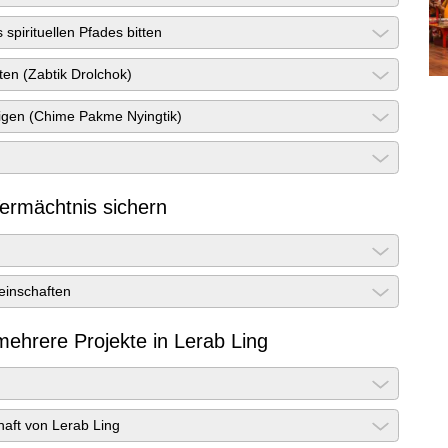
pirituellen Pfades bitten
ten (Zabtik Drolchok)
tigen (Chime Pakme Nyingtik)
ermächtnis sichern
einschaften
mehrere Projekte in Lerab Ling
haft von Lerab Ling