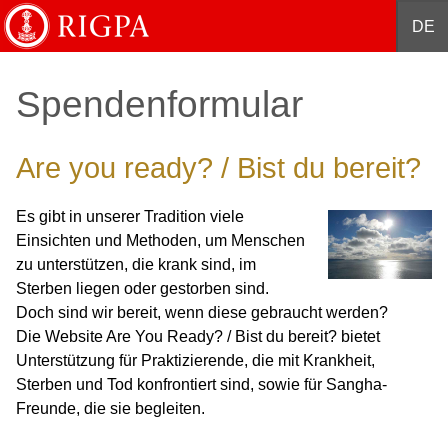
English
Français
Deutsch
Español
中文
DE
Spendenformular
Are you ready? / Bist du bereit?
Es gibt in unserer Tradition viele
Einsichten und Methoden, um Menschen
zu unterstützen, die krank sind, im
Sterben liegen oder gestorben sind.
Doch sind wir bereit, wenn diese gebraucht werden?
Die Website Are You Ready? / Bist du bereit? bietet
Unterstützung für Praktizierende, die mit Krankheit,
Sterben und Tod konfrontiert sind, sowie für Sangha-
Freunde, die sie begleiten.