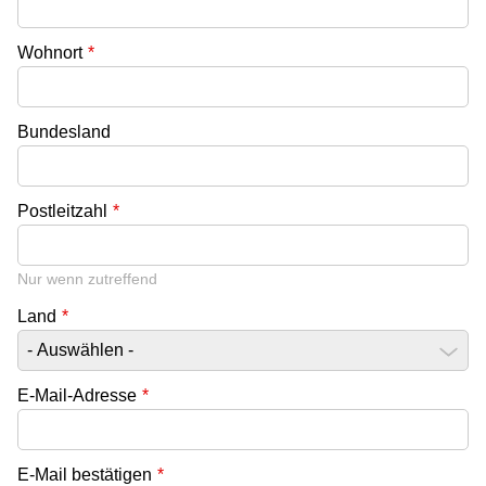
Wohnort
*
Bundesland
Postleitzahl
*
Nur wenn zutreffend
Land
*
E-Mail-Adresse
*
E-Mail bestätigen
*