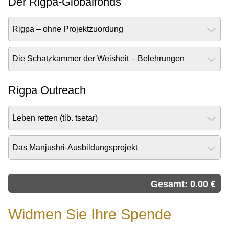
Der Rigpa-Globalfonds
Rigpa – ohne Projektzuordung
Die Schatzkammer der Weisheit – Belehrungen
Rigpa Outreach
Leben retten (tib. tsetar)
Das Manjushri-Ausbildungsprojekt
Gesamt:
0.00
€
Widmen Sie Ihre Spende