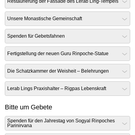
Restaurierung der Fassade des Lerab Ling-Tempels
Unsere Monastische Gemeinschaft
Spenden für Gebetsfahnen
Fertigstellung der neuen Guru Rinpoche-Statue
Die Schatzkammer der Weisheit – Belehrungen
Lerab Lings Praxishalter – Rigpas Lebenskraft
Bitte um Gebete
Spenden für den Jahrestag von Sogyal Rinpoches
Parinirvana