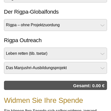
Der Rigpa-Globalfonds
Rigpa – ohne Projektzuordung
Rigpa Outreach
Leben retten (tib. tsetar)
Das Manjushri-Ausbildungsprojekt
Gesamt:
0.00
€
Widmen Sie Ihre Spende
Sie können Ihre Spende sich selber widmen, jemand