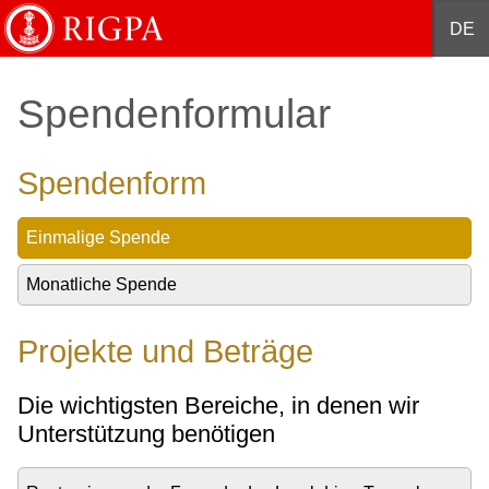
English
Français
Deutsch
Español
中文
DE
Spendenformular
Spendenform
Einmalige Spende
Monatliche Spende
Projekte und Beträge
Die wichtigsten Bereiche, in denen wir
Unterstützung benötigen