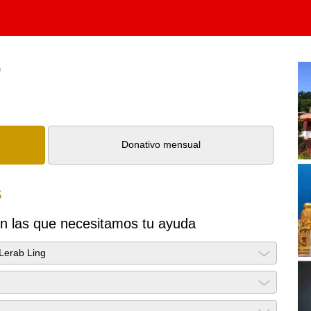
Deutsch
o
Donativo mensual
s
n las que necesitamos tu ayuda
Lerab Ling