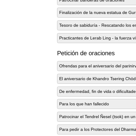
Finalización de la nueva estatua de Gu
Tesoro de sabiduría - Rescatando los 
Practicantes de Lerab Ling - la fuerza v
Petición de oraciones
Ofrendas para el aniversario del parin
El aniversario de Khandro Tsering Chö
De enfermedad, fin de vida o dificultade
Para los que han fallecido
Patrocinar el Tendrel Ñesel (tsok) en un
Para pedir a los Protectores del Dharm