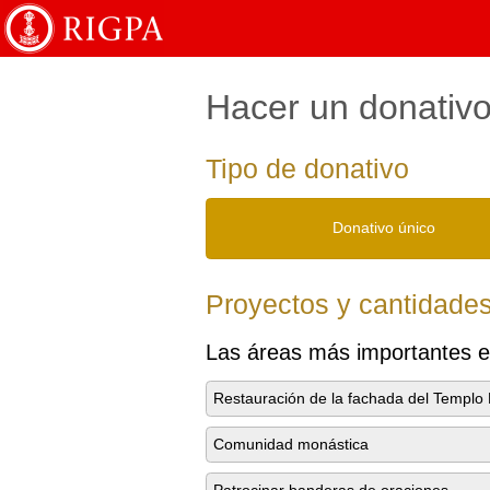
English
Français
Hacer un donativ
Tipo de donativo
Donativo único
Proyectos y cantidade
Las áreas más importantes e
Restauración de la fachada del Templo 
Comunidad monástica
Patrocinar banderas de oraciones