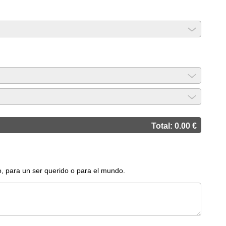
Total:
0.00
€
o, para un ser querido o para el mundo.