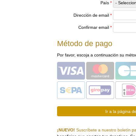
País
*
Dirección de email
*
Confirmar email
*
Método de pago
Por favor, escoja a continuación su mét
¡NUEVO!
Suscríbete a nuestro boletín p