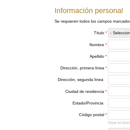
Información personal
Se requieren todos los campos marcado
Título
*
Nombre
*
Apellido
*
Dirección, primera línea
*
Dirección, segunda línea
Ciudad de residencia
*
Estado/Provincia
Código postal
*
Dejar en blan