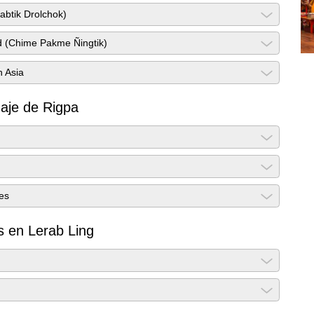
Zabtik Drolchok)
ad (Chime Pakme Ñingtik)
n Asia
naje de Rigpa
es
 en Lerab Ling