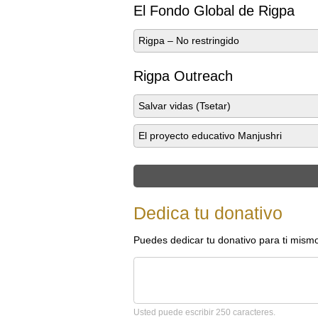
El Fondo Global de Rigpa
Rigpa – No restringido
Rigpa Outreach
Salvar vidas (Tsetar)
El proyecto educativo Manjushri
Dedica tu donativo
Puedes dedicar tu donativo para ti mism
Usted puede escribir 250 caracteres.