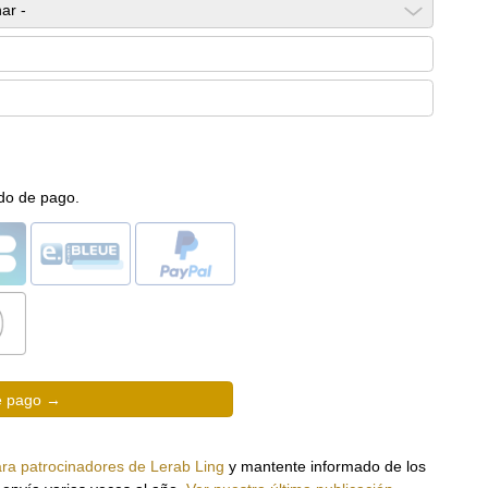
odo de pago.
ara patrocinadores de Lerab Ling
y mantente informado de los